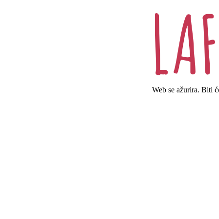
Web se ažurira. Biti 