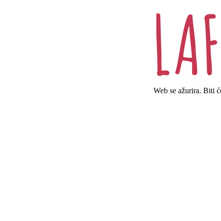
Web se ažurira. Biti 