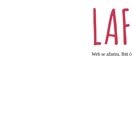
Web se ažurira. Biti 