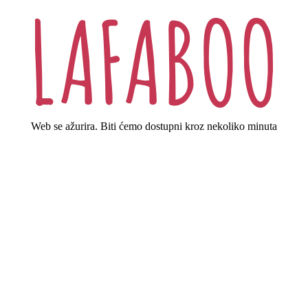
Web se ažurira. Biti ćemo dostupni kroz nekoliko minuta