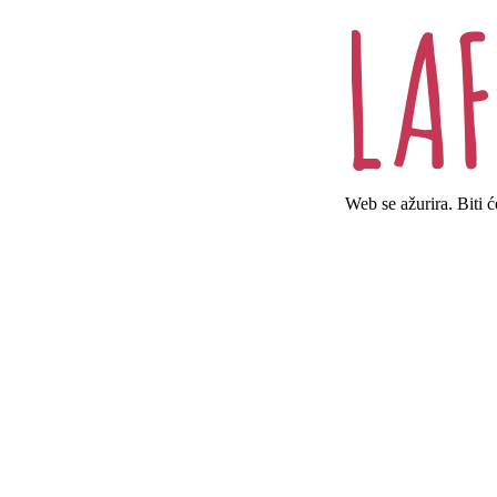
Web se ažurira. Biti 