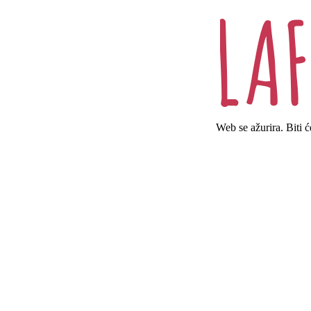
Web se ažurira. Biti 