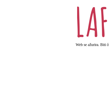
Web se ažurira. Biti 