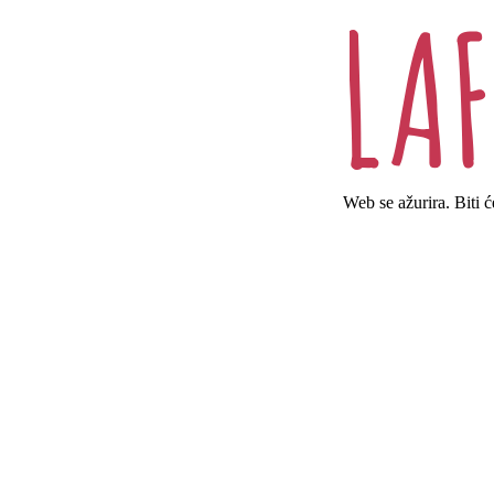
Web se ažurira. Biti 