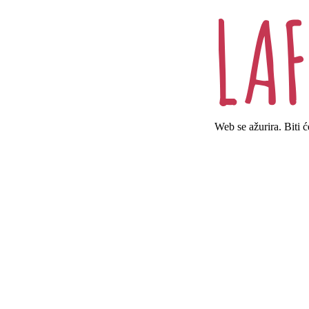
Web se ažurira. Biti 