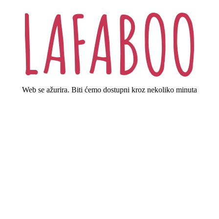
Web se ažurira. Biti ćemo dostupni kroz nekoliko minuta