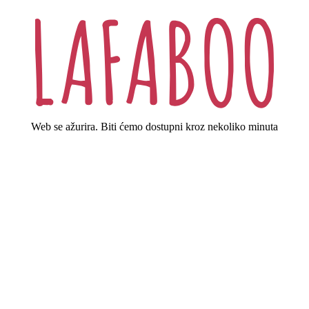
Web se ažurira. Biti ćemo dostupni kroz nekoliko minuta