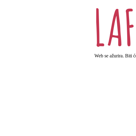
Web se ažurira. Biti 