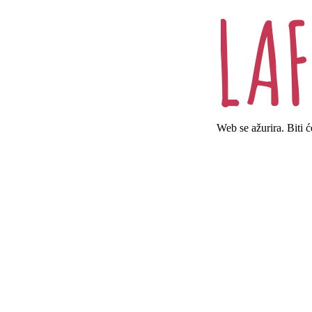
Web se ažurira. Biti 