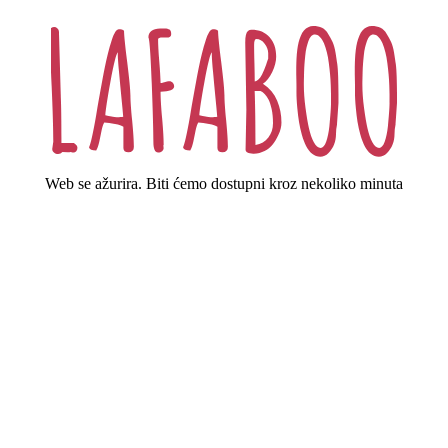
Web se ažurira. Biti ćemo dostupni kroz nekoliko minuta