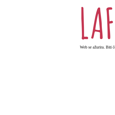
Web se ažurira. Biti 