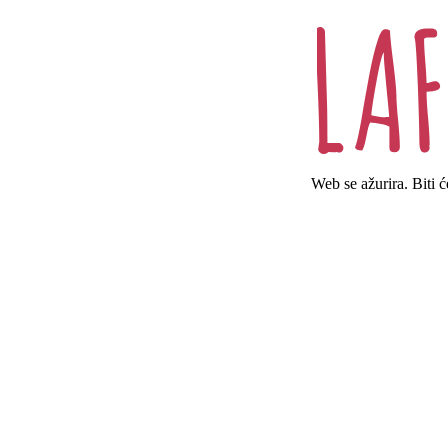
Web se ažurira. Biti 