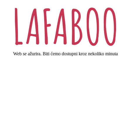
Web se ažurira. Biti ćemo dostupni kroz nekoliko minuta