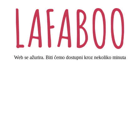
Web se ažurira. Biti ćemo dostupni kroz nekoliko minuta