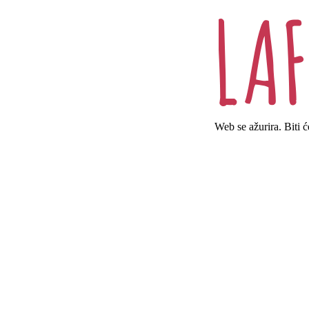
Web se ažurira. Biti 