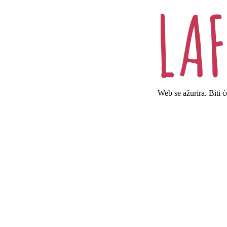
Web se ažurira. Biti 