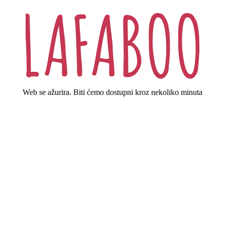
Web se ažurira. Biti ćemo dostupni kroz nekoliko minuta