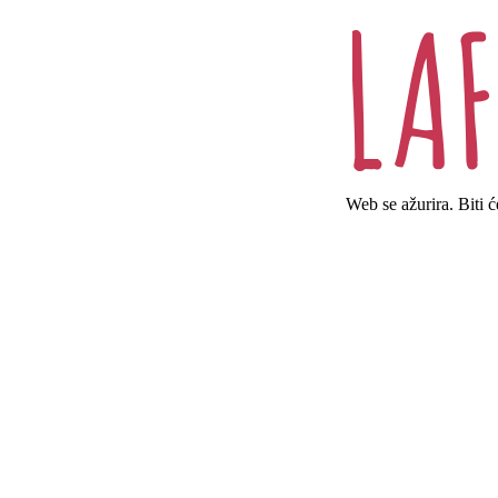
Web se ažurira. Biti 