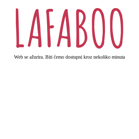
Web se ažurira. Biti ćemo dostupni kroz nekoliko minuta