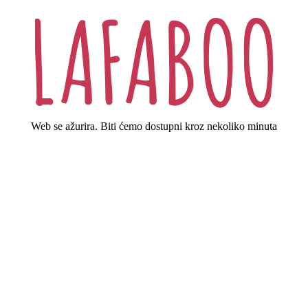
Web se ažurira. Biti ćemo dostupni kroz nekoliko minuta