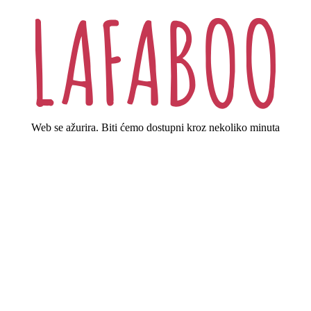
Web se ažurira. Biti ćemo dostupni kroz nekoliko minuta