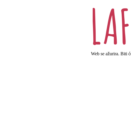
Web se ažurira. Biti 