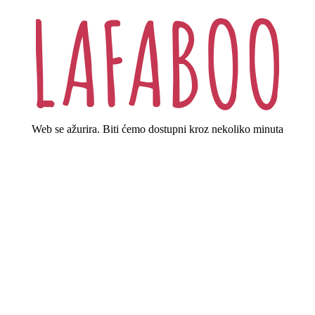
Web se ažurira. Biti ćemo dostupni kroz nekoliko minuta