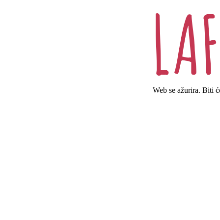
Web se ažurira. Biti 