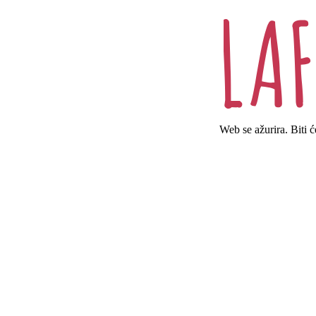
Web se ažurira. Biti 