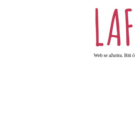
Web se ažurira. Biti 