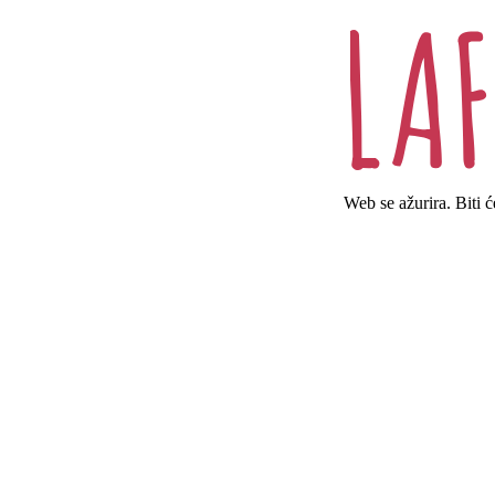
Web se ažurira. Biti 