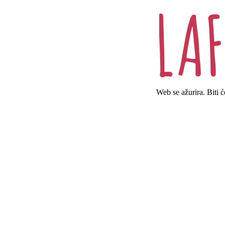
Web se ažurira. Biti 