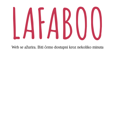
Web se ažurira. Biti ćemo dostupni kroz nekoliko minuta