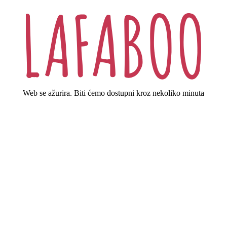
Web se ažurira. Biti ćemo dostupni kroz nekoliko minuta