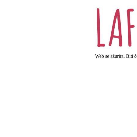
Web se ažurira. Biti 