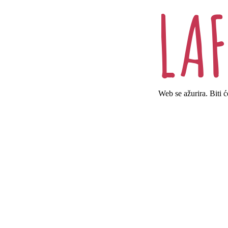
Web se ažurira. Biti 