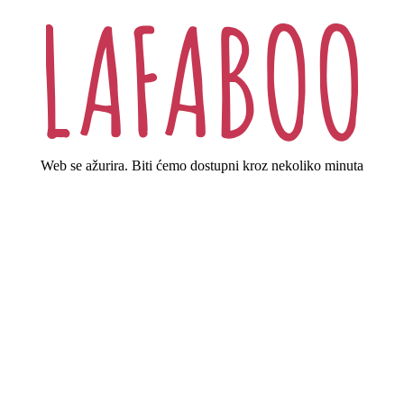
Web se ažurira. Biti ćemo dostupni kroz nekoliko minuta