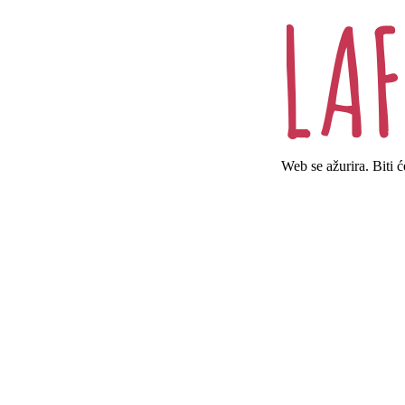
Web se ažurira. Biti 