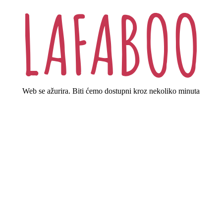
Web se ažurira. Biti ćemo dostupni kroz nekoliko minuta