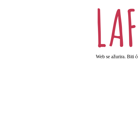
Web se ažurira. Biti 