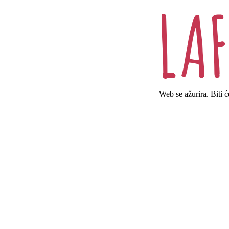
Web se ažurira. Biti 