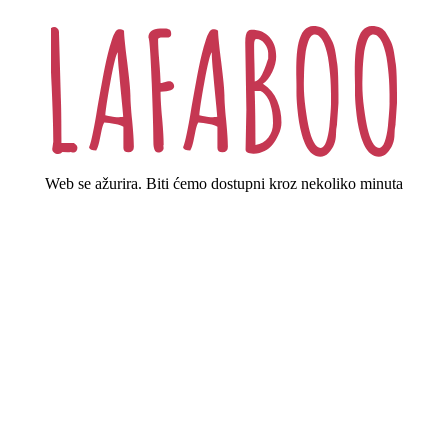
Web se ažurira. Biti ćemo dostupni kroz nekoliko minuta