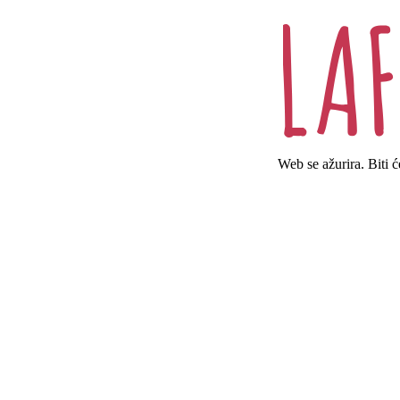
Web se ažurira. Biti 