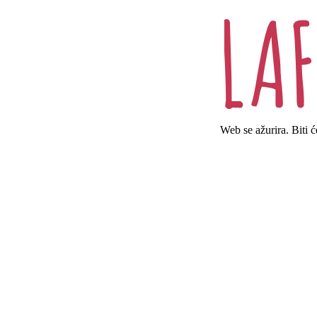
Web se ažurira. Biti 