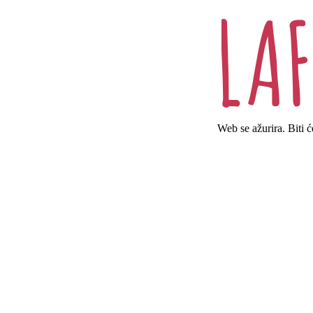
Web se ažurira. Biti 