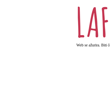
Web se ažurira. Biti 