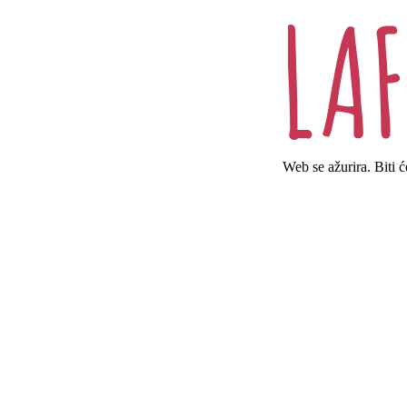
Web se ažurira. Biti 