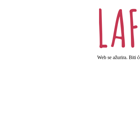
Web se ažurira. Biti 