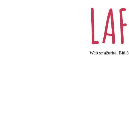
Web se ažurira. Biti 