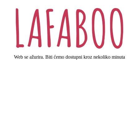
Web se ažurira. Biti ćemo dostupni kroz nekoliko minuta